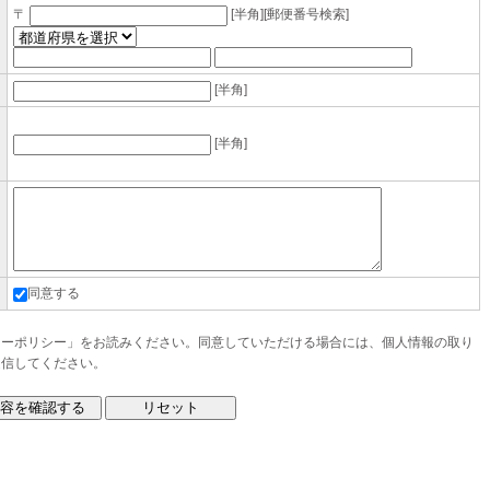
〒
[半角][
郵便番号検索
]
[半角]
[半角]
同意する
シーポリシー
」をお読みください。同意していただける場合には、個人情報の取り
送信してください。