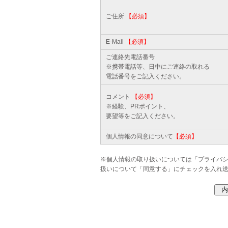
ご住所
【必須】
E-Mail
【必須】
ご連絡先電話番号
※携帯電話等、日中にご連絡の取れる
電話番号をご記入ください。
コメント
【必須】
※経験、PRポイント、
要望等をご記入ください。
個人情報の同意について
【必須】
※個人情報の取り扱いについては「
プライバ
扱いについて「同意する」にチェックを入れ