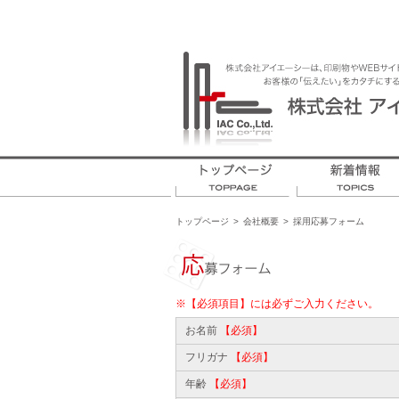
トップページ
>
会社概要
>
採用応募フォーム
※【必須項目】には必ずご入力ください。
お名前
【必須】
フリガナ
【必須】
年齢
【必須】