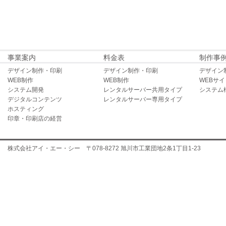
事業案内
料金表
制作事
デザイン制作・印刷
デザイン制作・印刷
デザイン
WEB制作
WEB制作
WEBサ
システム開発
レンタルサーバー共用タイプ
システム
デジタルコンテンツ
レンタルサーバー専用タイプ
ホスティング
印章・印刷店の経営
株式会社アイ・エー・シー 〒078-8272 旭川市工業団地2条1丁目1-23